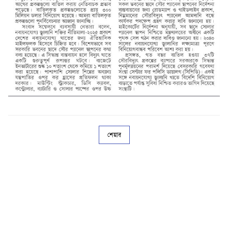
শেয়ার