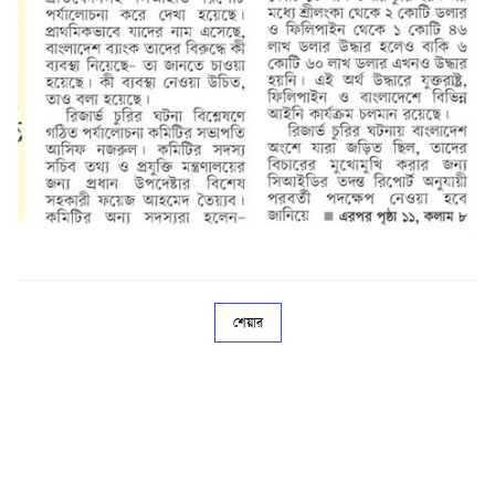
শেয়ার