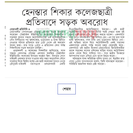
শেয়ার