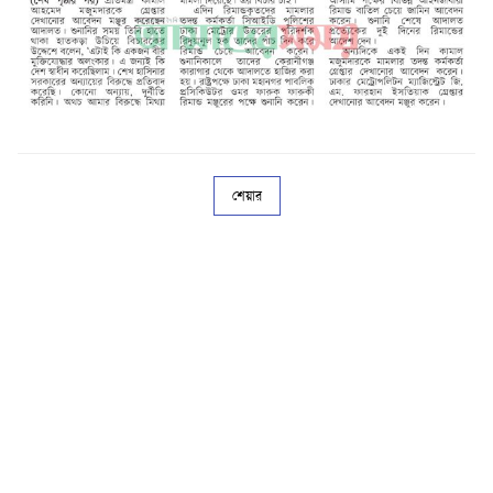
শেয়ার