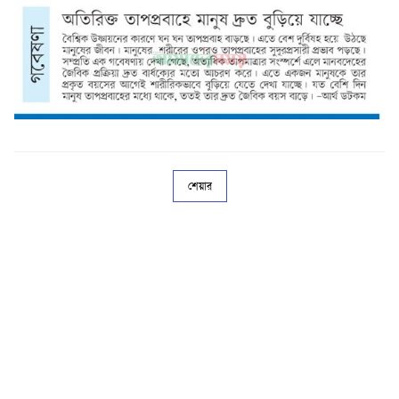
শেয়ার