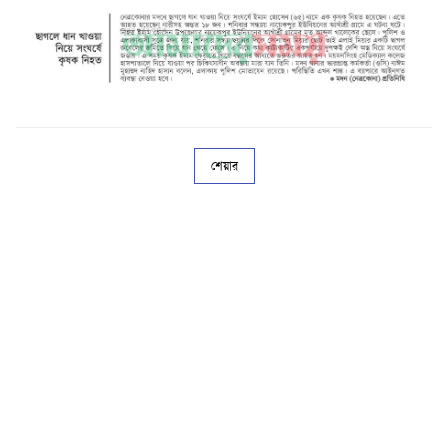
শেয়ার