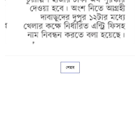
শেয়ার