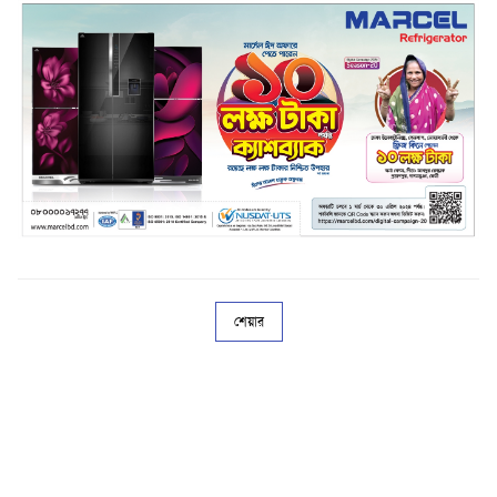
শেয়ার