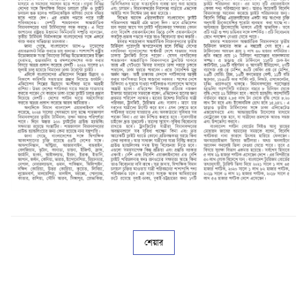
শেয়ার