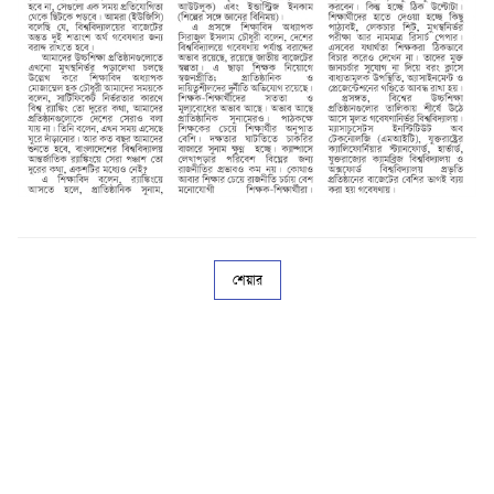
শেয়ার