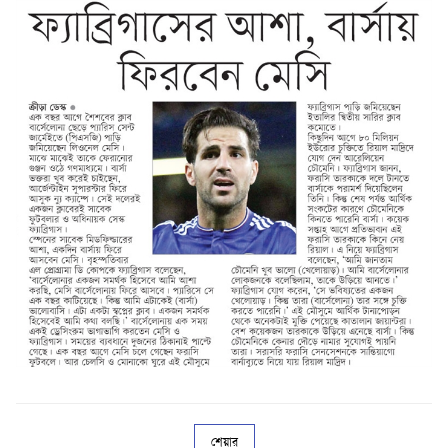
শেয়ার