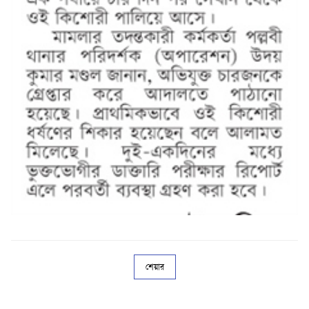
শেয়ার