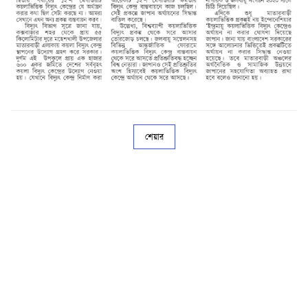
শেয়ার