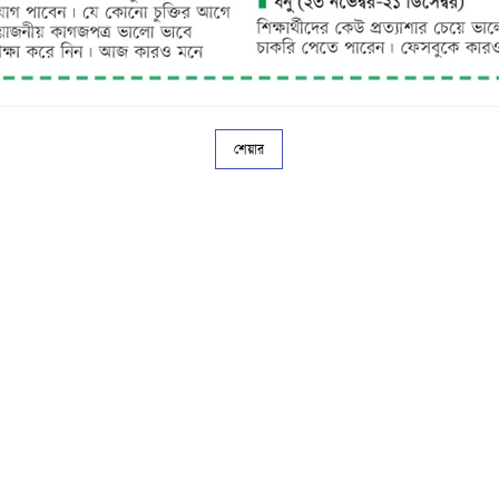
শেয়ার