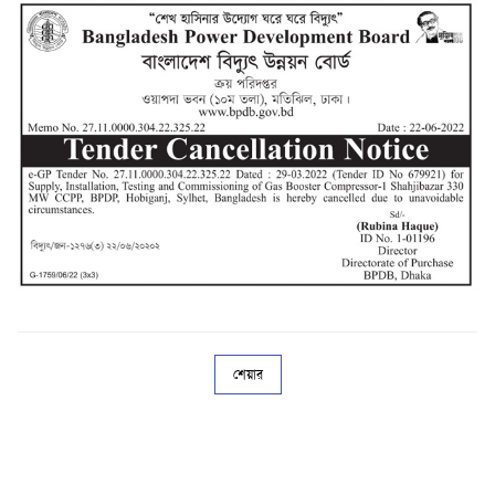
শেয়ার