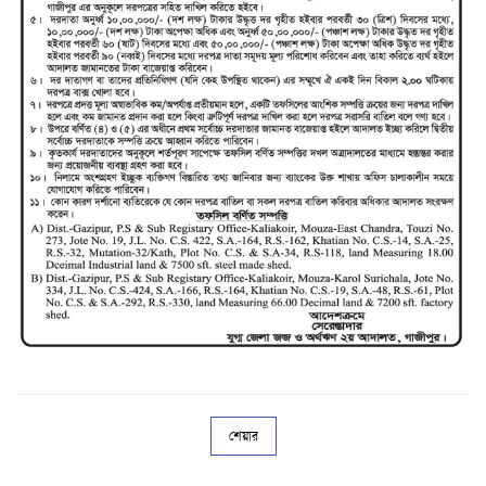
শেয়ার