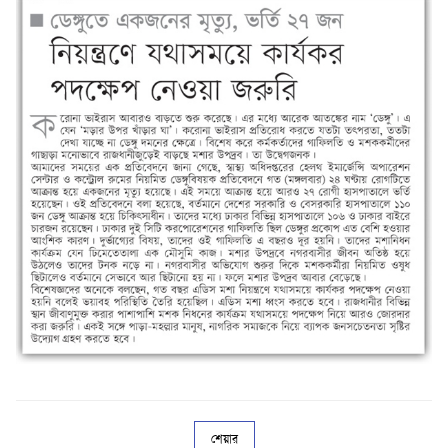
শেয়ার