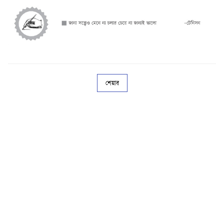
শেয়ার