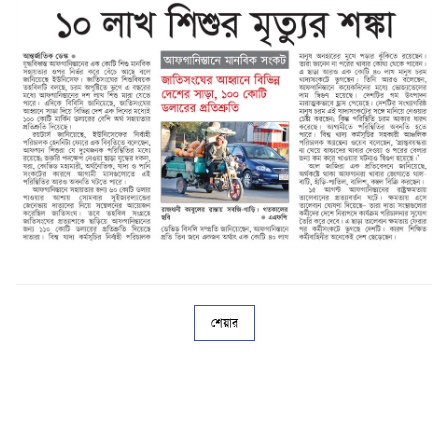
শেয়ার