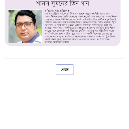
শেয়ার