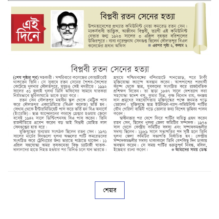
শেয়ার